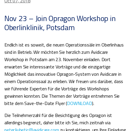
Oct 07, 2018
Nov 23 – Join Opragon Workshop in
Oberlinklinik, Potsdam
Endlich ist es soweit, die neuen Operationssäle im Oberlinhaus
sind in Betrieb. Wir möchten Sie herzlich zum Avidicare
Workshop in Potsdam am 23. November einladen. Dort
erwarten Sie interessante Vorträge und die einzigartige
Möglichkeit das innovative Opragon-System von Avidicare in
einem Operationssaal zu erleben. Wir freuen uns darüber, dass
wir führende Experten für die Vorträge des Workshops
gewinnen konnten. Die Themen der Vorträge entnehmen Sie
bitte dem Save-the-Date Flyer (
DOWNLOAD
).
Die Teilnehmerzahl für die Besichtigung des Opragon ist
allerdings begrenzt, daher bitte ich Sie, mich zeitnah via
peter.ljubetic@avidicare.com
zu kontaktieren, um Ihre Einladung