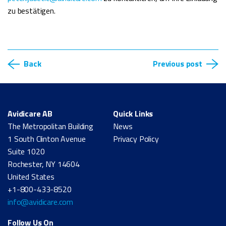
zu bestätigen.
Back
Previous post
Avidicare AB
Quick Links
The Metropolitan Building
News
1 South Clinton Avenue
Privacy Policy
Suite 1020
Rochester, NY 14604
United States
+1-800-433-8520
info@avidicare.com
Follow Us On